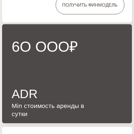
Шале LUX
120м2
ЮНИТЫ И ЦЕНЫ