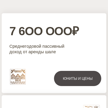
Среднегодовая
загрузка комплекса
9 лет
Средний срок возврата
инвестиций
ПОЛУЧИТЬ ФИНМОДЕЛЬ
6O OOO₽