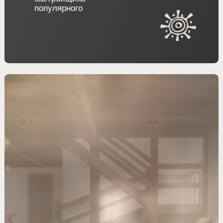
С ПЕРВОГО ГОДА ВЛАДЕНИЯ
Шале построены и
готовятся к сдаче в
эксплуатацию
12%
Среднегодовой прирост
стоимости недвижимости в
Архызе