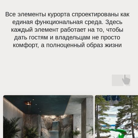
365 ДНЕЙ
Круглогодичный сезон —
нет провалов в
туристическом потоке
ОТЕЛЬЕР