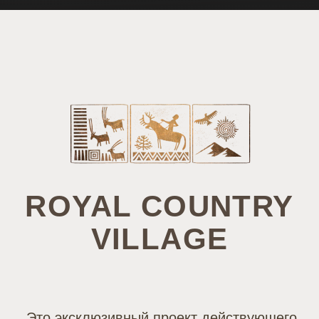
Это эксклюзивный проект действующего
отеля Arkhyz Royal Resort & Spa 5*в Архызе,
рассчитанный на премиальную аудиторию,
которая ценит комфорт и уединение
ФИНАЛЬНАЯ СТАДИЯ СТРОИТЕЛЬСТВА