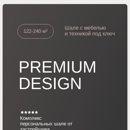
Консультация
менеджера проекта
ЗАДАТЬ ВОПРОС
ПОЧЕМУ
ИНВЕСТИРУЮТ
В ROYAL COUNTRY
VILLAGE
ДОХОД