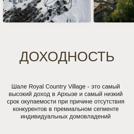
ЮНИТЫ И ЦЕНЫ
27.6%
Капитализация
проекта за 5 лет
7O%