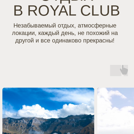
ЛОКАЦИЯ
Royal Country Village расположен
между Лунной и Фестивальной
полянами.
Расстояние до подъемников - 600 м,
или 7 минут пешком
В 2027 году планируется запуск