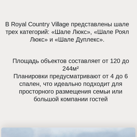
Шале Royal LUX
244м2
ЮНИТЫ И ЦЕНЫ