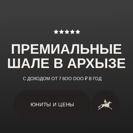
ШАЛЕ В АРХЫЗЕ
С ДОХОДОМ ОТ 7 6OO OOO ₽ В ГОД
ЮНИТЫ И ЦЕНЫ
ROYAL COUNTRY
VILLAGE