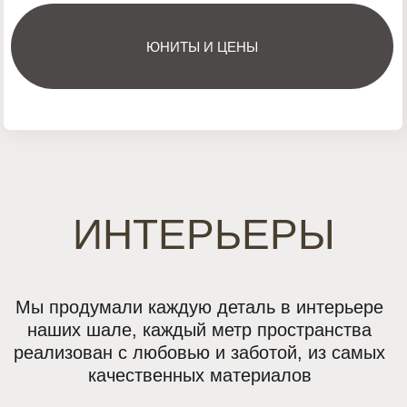
Все элементы курорта спроектированы как
единая функциональная среда. Здесь
каждый элемент работает на то, чтобы
дать гостям и владельцам не просто
комфорт, а полноценный образ жизни